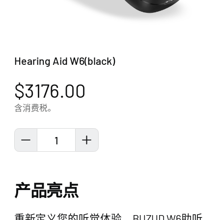
Hearing Aid W6(black)
$3176.00
含消费税。
1
产品亮点
重新定义您的听觉体验。BUZUD W6助听