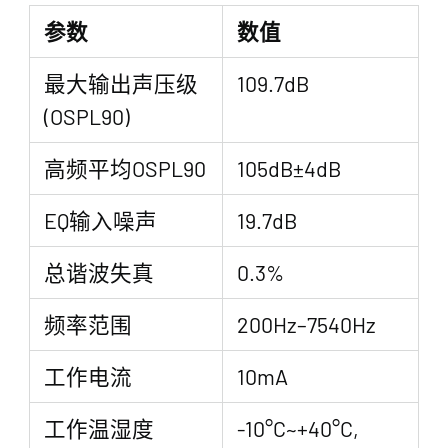
参数
数值
最大输出声压级
109.7dB
(OSPL90)
高频平均OSPL90
105dB±4dB
EQ输入噪声
19.7dB
总谐波失真
0.3%
频率范围
200Hz–7540Hz
工作电流
10mA
工作温湿度
-10°C~+40°C,