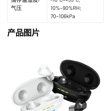
气压
10%~90%RH;
70~106kPa
产品图片