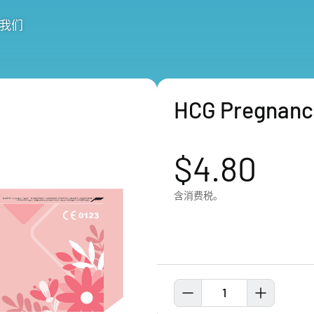
我们
HCG Pregnancy
$4.80
含消费税。
1