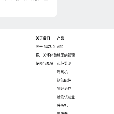
关于我们
产品
关于 BUZUD
AED
客户关怀体验
糖尿病管理
使命与愿景
心脏监测
制氧机
制氧配件
物理治疗
检测试剂盒
呼吸机
助听器