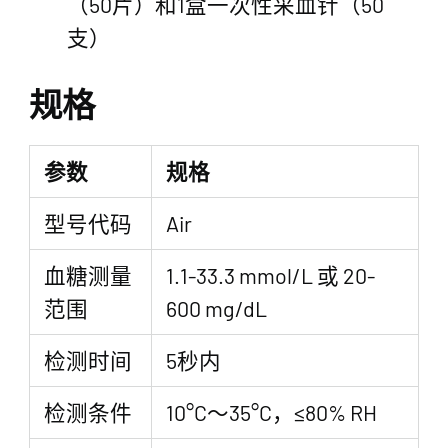
（50片）和1盒一次性采血针（50
支）
规格
参数
规格
型号代码
Air
血糖测量
1.1-33.3 mmol/L 或 20-
范围
600 mg/dL
检测时间
5秒内
检测条件
10°C～35°C，≤80% RH