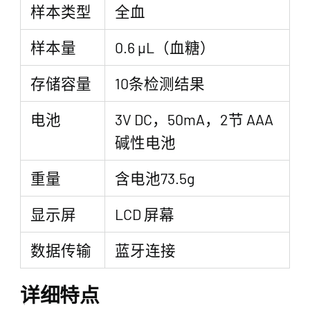
样本类型
全血
样本量
0.6 μL（血糖）
存储容量
10条检测结果
电池
3V DC，50mA，2节 AAA
碱性电池
重量
含电池73.5g
显示屏
LCD 屏幕
数据传输
蓝牙连接
详细特点