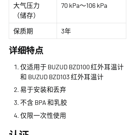
大气压力
70 kPa～106 kPa
（储存）
保质期
3年
详细特点
仅适用于 BUZUD BZD100 红外耳温计
和 BUZUD BZD103 红外耳温计
易于安装和丢弃
不含 BPA 和乳胶
仅限一次性使用