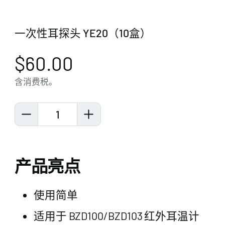
一次性耳探头 YE20（10盒）
$60.00
含消费税。
1
产品亮点
使用简单
适用于 BZD100/BZD103 红外耳温计