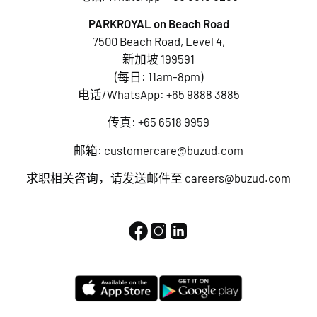
PARKROYAL on Beach Road
7500 Beach Road, Level 4,
新加坡 199591
(每日: 11am-8pm)
电话/WhatsApp:
+65 9888 3885
传真: +65 6518 9959
邮箱:
customercare@buzud.com
求职相关咨询，请发送邮件至
careers@buzud.com