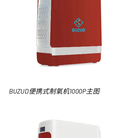
BUZUD便携式制氧机1000P主图