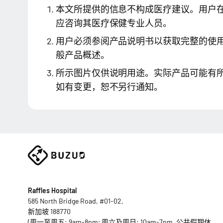
本文所提供的信息不构成医疗建议。用户
应咨询其医疗保健专业人员。
用户必须参阅产品说明书以获取完整的使
般产品概述。
所示图片仅供说明用途。实际产品可能有
如有变更，恕不另行通知。
Raffles Hospital
585 North Bridge Road, #01-02,
新加坡 188770
(周一至周五: 9am-8pm; 周六及周日: 10am-7pm, 公共假期休