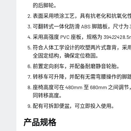
的后脚轮。
表面采用喷涂工艺，具有抗老化和抗氧化
可翻转式一体化防滑 ABS 脚踏板，尺寸为 3
采用高强度 PVC 座板，规格为 394
224
28.
符合人体工学设计的吹塑两片式靠背，采
全固定结构，确保定位稳固。
前置定向刹车，并配备耐磨静音轮胎。
转移车可升降，并配有无需弯腰操作的脚
座椅高度可在 480mm 至 680mm 之
同转移高度。
配有可拆卸便盆，可立即投入使用。
产品规格