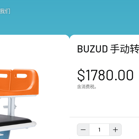
我们
BUZUD 手动
$1780.00
含消费税。
1