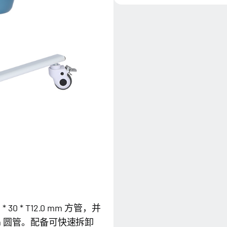
0 * T12.0 mm 方管，并
 mm 圆管。配备可快速拆卸