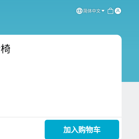
简体中文
转椅
加入购物车