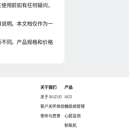
在使用前如有任何疑问，
用说明。本文档仅作为一
所不同。产品规格和价格
关于我们
产品
关于 BUZUD
AED
客户关怀体验
糖尿病管理
使命与愿景
心脏监测
制氧机