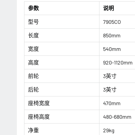
参数
说明
型号
7905CO
长度
850mm
宽度
540mm
高度
920-1120mm
前轮
3英寸
后轮
3英寸
座椅宽度
470mm
座椅高度
480-680mm
净重
29kg