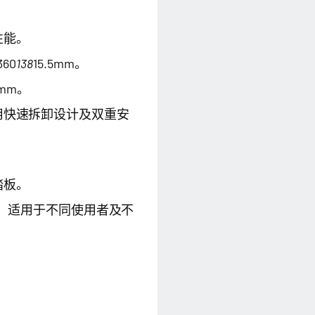
性能。
60
138
15.5mm。
5mm。
用快速拆卸设计及双重安
踏板。
间调节，适用于不同使用者及不