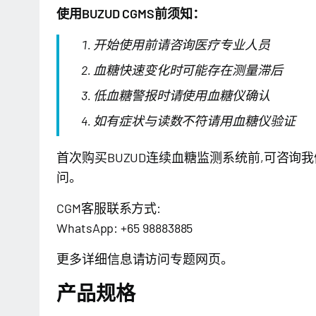
使用BUZUD CGMS前须知：
开始使用前请咨询医疗专业人员
血糖快速变化时可能存在测量滞后
低血糖警报时请使用血糖仪确认
如有症状与读数不符请用血糖仪验证
首次购买BUZUD连续血糖监测系统前,可咨询
问。
CGM客服联系方式:
WhatsApp: +65 98883885
更多详细信息请访问
专题网页
。
产品规格