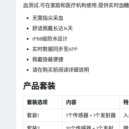
血测试,可在家庭和医疗机构使用,提供实时血
无需指尖采血
舒适佩戴长达14天
IP68级防水设计
实时数据同步至APP
佩戴隐蔽便捷
请在购买前阅读详细说明
产品套装
套装选项
内容
特
套装1
1个传感器 + 1个发射器
入
套装2
10个传感器 + 1个发射
赠