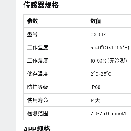
传感器规格
参数
数值
型号
GX-01S
工作温度
5-40°C (41-104°F)
工作湿度
10-93% (无冷凝)
储存温度
2°C-25°C
防护等级
IP68
使用寿命
14天
检测范围
2.0-25.0 mmol/L
APP规格