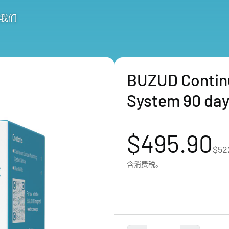
我们
BUZUD Contin
System 90 day
$495.90
$52
含消费税。