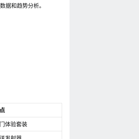
糖数据和趋势分析。
点
门体验套装
送发射器