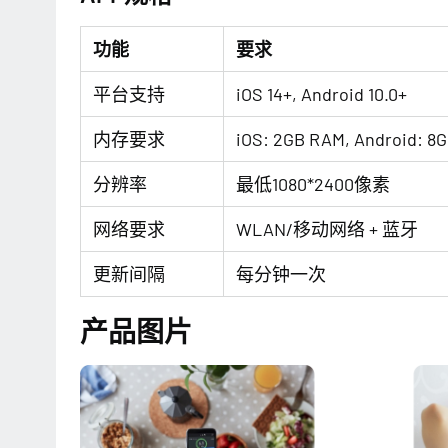
功能
要求
平台支持
iOS 14+, Android 10.0+
内存要求
iOS: 2GB RAM, Android: 8
分辨率
最低1080*2400像素
网络要求
WLAN/移动网络 + 蓝牙
更新间隔
每分钟一次
产品图片