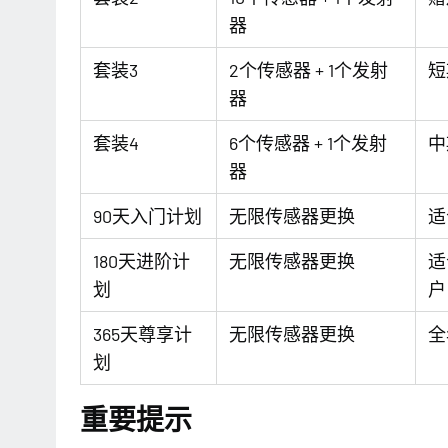
器
套装3
2个传感器 + 1个发射
短
器
套装4
6个传感器 + 1个发射
中
器
90天入门计划
无限传感器更换
适
180天进阶计
无限传感器更换
适
划
户
365天尊享计
无限传感器更换
全
划
重要提示