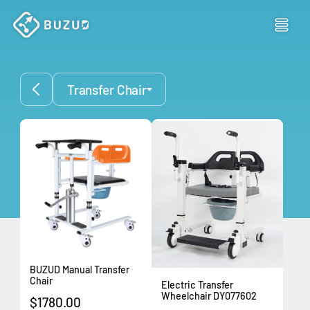
Transfer Chair
BUZUD Manual Transfer
Chair
Electric Transfer
Wheelchair DY077602
$1780.00