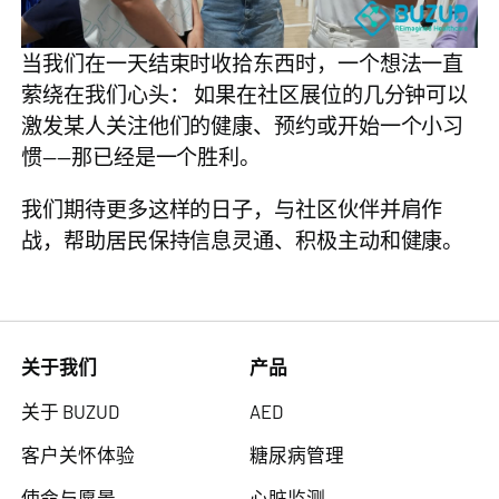
当我们在一天结束时收拾东西时，一个想法一直
萦绕在我们心头： 如果在社区展位的几分钟可以
激发某人关注他们的健康、预约或开始一个小习
惯——那已经是一个胜利。
我们期待更多这样的日子，与社区伙伴并肩作
战，帮助居民保持信息灵通、积极主动和健康。
关于我们
产品
关于 BUZUD
AED
客户关怀体验
糖尿病管理
使命与愿景
心脏监测