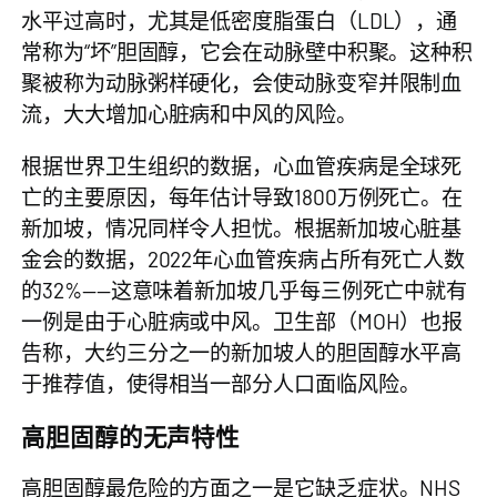
水平过高时，尤其是低密度脂蛋白（LDL），通
常称为“坏”胆固醇，它会在动脉壁中积聚。这种积
聚被称为动脉粥样硬化，会使动脉变窄并限制血
流，大大增加心脏病和中风的风险。
根据世界卫生组织的数据，心血管疾病是全球死
亡的主要原因，每年估计导致1800万例死亡。在
新加坡，情况同样令人担忧。根据新加坡心脏基
金会的数据，2022年心血管疾病占所有死亡人数
的32%——这意味着新加坡几乎每三例死亡中就有
一例是由于心脏病或中风。卫生部（MOH）也报
告称，大约三分之一的新加坡人的胆固醇水平高
于推荐值，使得相当一部分人口面临风险。
高胆固醇的无声特性
高胆固醇最危险的方面之一是它缺乏症状。NHS