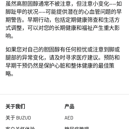
虽然高胆固醇通常不被注意，但注意小变化——如
脚趾甲的状况——可能提供潜在的心血管问题的早
期警告。早期行动，包括定期健康筛查和生活方
式调整，可以对您的长期健康和福祉产生重大影
响。
如果您对自己的胆固醇有任何担忧或注意到脚或
腿部的异常变化，请及时寻求医疗建议。预防和
早期干预仍然是保护心脏和整体健康的最佳策
略。
关于我们
产品
关于 BUZUD
AED
客户关怀体验
糖尿病管理