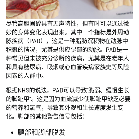
尽管高胆固醇具有无声特性，但有时可以通过微
妙的身体变化表现出来。其中一个指标是外周动
脉疾病（PAD），这是一种脂肪沉积物在动脉中
积聚的情况，尤其是供应腿部的动脉。PAD是一
种常见但未被充分诊断的疾病，尤其是在老年人
和具有糖尿病、吸烟或心血管疾病家族史等风险
因素的人群中。
根据NHS的说法，PAD可以导致“脆弱、缓慢生长
的脚趾甲”。这是因为血流减少使脚趾甲缺乏必要
的营养和氧气，导致其外观和生长速度发生变
化。脚部的其他警告信号包括：
腿部和脚部脱发