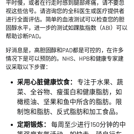
平时慢，或者在行走时感到腿部疼痛，请不要忽
视这些信号。请咨询您的全科医生或医疗提供者
进行全面评估。简单的血液测试可以检查您的胆
固醇水平，进一步的测试如踝肱指数（ABI）可以
帮助诊断PAD。
好消息是，高胆固醇和PAD都是可控的，在许多
情况下是可以预防的。NHS、HPB和健康专家建
议采取以下步骤：
采用心脏健康饮食：
专注于水果、蔬
菜、全谷物、瘦蛋白和健康脂肪，如
橄榄油、坚果和鱼中所含的脂肪。限
制饱和脂肪、反式脂肪和加工食品。
定期锻炼：
每周至少进行150分钟的中
等强度有氧活动，如快走、骑自行车