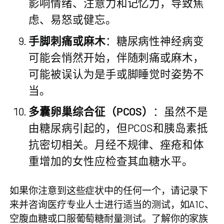
影响情绪、注意力和记忆力，导致焦
虑、易怒或健忘。
手脚刺痛或麻木
：糖尿病性神经病变
可能会悄然开始，伴随刺痛或麻木，
可能被误认为是手或脚睡觉时姿势不
当。
多囊卵巢综合征（PCOS）
：虽然不是
由糖尿病引起的，但PCOS和胰岛素抵
抗密切相关。月经不规律、痤疮和体
重增加的女性应检查其血糖水平。
如果你注意到这些症状中的任何一个，请记录下
来并咨询医疗专业人士进行适当的测试，如A1C、
空腹血糖或口服葡萄糖耐量测试。了解你的家族