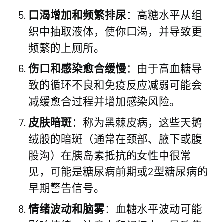
口渴增加和频繁排尿
：高糖水平从组
织中抽取液体，使你口渴，并导致更
频繁的上厕所。
伤口和感染愈合缓慢
：由于高血糖导
致的循环不良和免疫反应减弱可能会
减缓愈合过程并增加感染风险。
皮肤暗斑
：称为黑棘皮病，这些天鹅
绒般的暗斑（通常在颈部、腋下或腹
股沟）在胰岛素抵抗的女性中很常
见，可能是糖尿病前期或2型糖尿病的
早期警告信号。
情绪波动和脑雾
：血糖水平波动可能