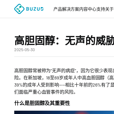
产品
解决方案
内容中心
支持
关于
高胆固醇：无声的威
2025-05-30
高胆固醇常被称为“无声的病症”，因为它很少表
险。在新加坡，18至69岁成年人中高血胆固醇
39%的成年人受到影响——相比十年前的26%有
们面临严重心血管事件的风险。
什么是胆固醇及其重要性