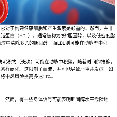
。它对于构建健康细胞和产生激素是必需的。然而，并非
蛋白（HDL），通常被称为“好”胆固醇，以及低密度脂
从血液中清除多余的胆固醇，而LDL则可能在动脉壁中积
脂肪沉积物（斑块）可能在动脉中积聚。随着时间的推移，
脉粥样硬化。这限制了血流，并可能导致严重并发症，如
将中风风险提高多达10%。
状。然而，有一些身体信号可能表明胆固醇水平危险地