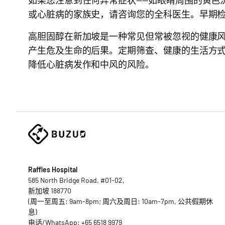
或心脏病的家族史，请咨询您的全科医生。早期
高胆固醇在新加坡是一种常见但常被忽视的健康
产生危及生命的后果。定期筛查、健康的生活方
降低心脏病发作和中风的风险。
Raffles Hospital
585 North Bridge Road, #01-02,
新加坡 188770
(周一至周五: 9am-8pm; 周六及周日: 10am-7pm, 公共假期休
息)
电话/WhatsApp:
+65 6518 9979