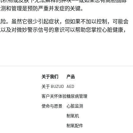
检测和管理是预防严重并发症的关键。
风险。虽然它很少引起症状，但如果不加以控制，可能会
式以及对微妙警示信号的意识可以帮助您掌控心脏健康，
关于我们
产品
关于 BUZUD
AED
客户关怀体验
糖尿病管理
使命与愿景
心脏监测
制氧机
制氧配件