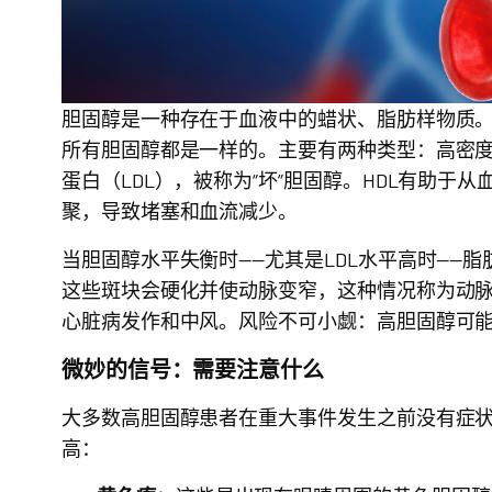
胆固醇是一种存在于血液中的蜡状、脂肪样物质
所有胆固醇都是一样的。主要有两种类型：高密度脂
蛋白（LDL），被称为“坏”胆固醇。HDL有助于
聚，导致堵塞和血流减少。
当胆固醇水平失衡时——尤其是LDL水平高时——
这些斑块会硬化并使动脉变窄，这种情况称为动
心脏病发作和中风。风险不可小觑：高胆固醇可能
微妙的信号：需要注意什么
大多数高胆固醇患者在重大事件发生之前没有症
高：