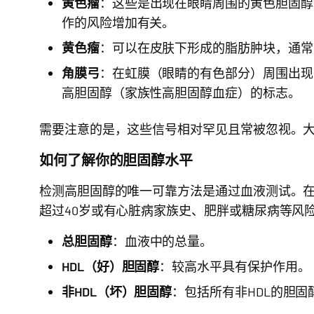
黄色瘤
：这些是出现在眼睛周围的黄色胆固醇
作的风险增加有关。
黄色瘤
：可以在皮肤下形成的脂肪肿块，通常
角膜弓
：在虹膜（眼睛的有色部分）周围出现
高胆固醇（家族性高胆固醇血症）的标志。
需要注意的是，这些信号相对罕见且常被忽视。
如何了解你的胆固醇水平
检测高胆固醇的唯一可靠方法是通过血液测试。
超过40岁或有心脏病家族史、肥胖或糖尿病等风
总胆固醇
：血液中的总量。
HDL（好）胆固醇
：较高水平具有保护作用。
非HDL（坏）胆固醇
：包括所有非HDL的胆固