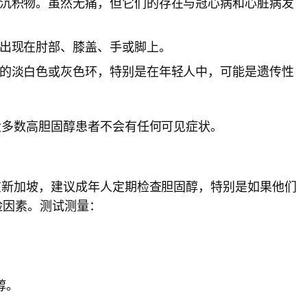
沉积物。虽然无痛，但它们的存在与冠心病和心脏病发
出现在肘部、膝盖、手或脚上。
的淡白色或灰色环，特别是在年轻人中，可能是遗传性
大多数高胆固醇患者不会有任何可见症状。
在新加坡，建议成年人定期检查胆固醇，特别是如果他们
险因素。测试测量：
醇。