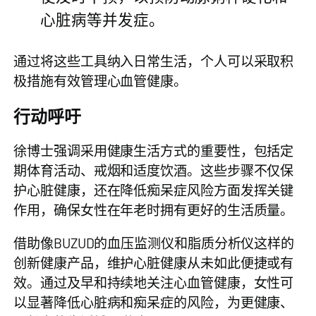
心脏病等并发症。
通过将这些工具纳入日常生活，个人可以采取积
极措施有效管理心血管健康。
行动呼吁
徐博士强调采用健康生活方式的重要性，包括定
期体育活动、戒烟和适度饮酒。这些步骤不仅保
护心脏健康，还在降低痴呆症风险方面发挥关键
作用，确保女性在年老时拥有更好的生活质量。
借助像BUZUD的
血压监测仪
和
脂质分析仪
这样的
创新健康产品，维护心脏健康从未如此便捷或有
效。通过及早和持续地关注心血管健康，女性可
以显著降低心脏病和痴呆症的风险，为更健康、