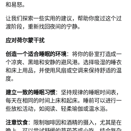
和易怒。
让我们探索一些实用的建议，帮助你度过这个过
渡阶段，重新找回夜间的宁静。
应对荷尔蒙干扰
创造一个适合睡眠的环境
：将你的卧室打造成一
个凉爽、黑暗和安静的避风港。选择吸湿的睡衣
和床上用品，并使用风扇或空调来保持舒适的温
度。
建立一致的睡眠习惯
：坚持规律的睡眠时间表，
每天在相同的时间上床和起床。睡前可以进行一
些放松活动，如阅读、轻柔瑜伽或温水浴。
注意饮食
：限制咖啡因和酒精的摄入，尤其是在
晚上。可以尝试舒缓的草药茶或小吃，结合复杂