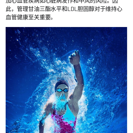
加心血管疾病如心脏病发作和中风的风险。因
此，管理甘油三酯水平和LDL胆固醇对于维持心
血管健康至关重要。