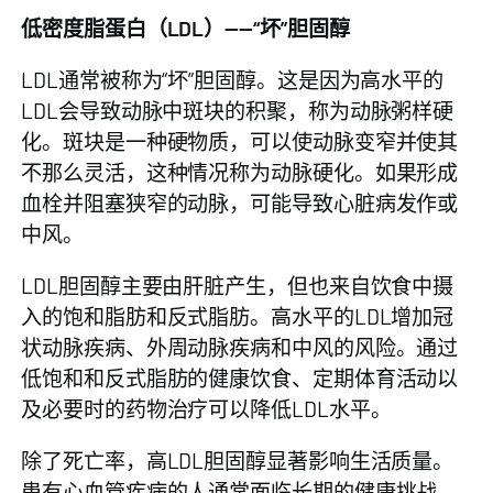
低密度脂蛋白（LDL）——“坏”胆固醇
LDL通常被称为“坏”胆固醇。这是因为高水平的
LDL会导致动脉中斑块的积聚，称为动脉粥样硬
化。斑块是一种硬物质，可以使动脉变窄并使其
不那么灵活，这种情况称为动脉硬化。如果形成
血栓并阻塞狭窄的动脉，可能导致心脏病发作或
中风。
LDL胆固醇主要由肝脏产生，但也来自饮食中摄
入的饱和脂肪和反式脂肪。高水平的LDL增加冠
状动脉疾病、外周动脉疾病和中风的风险。通过
低饱和和反式脂肪的健康饮食、定期体育活动以
及必要时的药物治疗可以降低LDL水平。
除了死亡率，高LDL胆固醇显著影响生活质量。
患有心血管疾病的人通常面临长期的健康挑战，