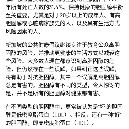
年
所有死亡人数的31.4%
。保持健康的胆固醇平衡
至关重要，尤其是对于20岁以上的成年人、有高
胆固醇或心脏病家族史的人，以及具有生活方式
风险因素的人。
新加坡的公共健康倡议继续专注于教育公众高胆
固醇的风险，并推动更健康的生活方式以减轻这
些风险。大多数人现在都意识到高胆固醇的危
险，但仍然存在一些误解，如果纠正这些误解，
将有助于对抗胆固醇。其中一个误解是高胆固醇
总是有害的。胆固醇有不同的类型，令人惊讶的
是，并不是所有的胆固醇对健康都有害。
在不同类型的胆固醇中，更常被认为是“坏”的胆固
醇是低密度脂蛋白（LDL）。相反，还有一种“好”
的胆固醇，即高密度脂蛋白（HDL）。