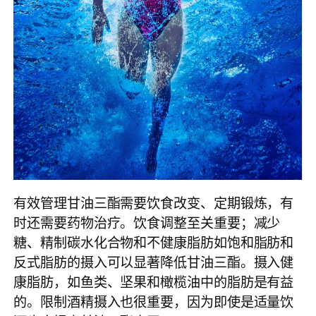
有效管理甘油三酯需要饮食改变、定期锻炼，有
时还需要药物治疗。饮食调整至关重要；减少
糖、精制碳水化合物和不健康脂肪如饱和脂肪和
反式脂肪的摄入可以显著降低甘油三酯。摄入健
康脂肪，如鱼类、坚果和橄榄油中的脂肪是有益
的。限制酒精摄入也很重要，因为即使是适量饮