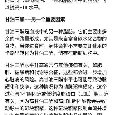
的饮食（如橄榄油、坚果和脂肪鱼中的脂肪）可
以提高HDL水平。
甘油三酯——另一个重要因素
甘油三酯是血液中的另一种脂肪。它们主要由多
余的卡路里形成，尤其是来自富含碳水化合物的
食物。当你进食时，身体会将不需要立即使用的
卡路里转化为甘油三酯，储存在脂肪细胞中。
甘油三酯水平升高通常与其他疾病有关，如肥
胖、糖尿病和代谢综合征，这些都会进一步增加
心脏病的风险。高甘油三酯水平也可能导致动脉
硬化和狭窄，这种情况称为动脉粥样硬化。这个
过程与“坏”胆固醇或低密度脂蛋白（LDL）胆固醇
有关，因为高甘油三酯和高LDL胆固醇都会导致
动脉中的斑块积聚。这种斑块积聚限制血流并增