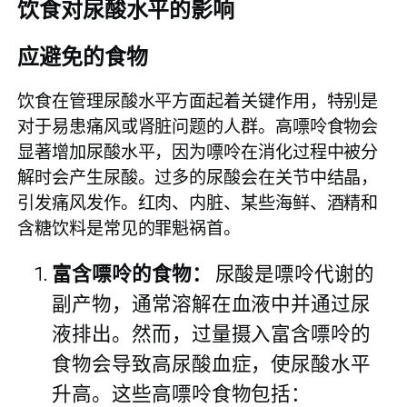
饮食对尿酸水平的影响
应避免的食物
饮食在管理尿酸水平方面起着关键作用，特别是
对于易患痛风或肾脏问题的人群。高嘌呤食物会
显著增加尿酸水平，因为嘌呤在消化过程中被分
解时会产生尿酸。过多的尿酸会在关节中结晶，
引发痛风发作。红肉、内脏、某些海鲜、酒精和
含糖饮料是常见的罪魁祸首。
富含嘌呤的食物：
尿酸是嘌呤代谢的
副产物，通常溶解在血液中并通过尿
液排出。然而，过量摄入富含嘌呤的
食物会导致高尿酸血症，使尿酸水平
升高。这些高嘌呤食物包括：