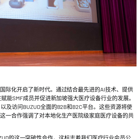
和国际化开启了新时代。通过结合最先进的AI技术、提供
在赋能SMF成员并促进新加坡强大医疗设备行业的发展。
及访问BUZUD全面的B2B和B2C平台。这些资源将使
，这一合作强调了对本地化生产医院级家庭医疗设备的共
。
与BUZUD的这一突破性合作，这标志着我们医疗行业会员公