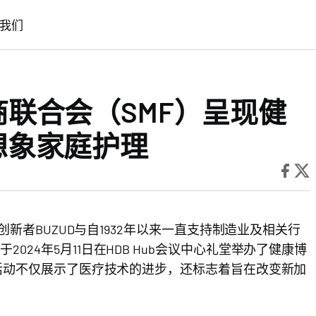
我们
造商联合会（SMF）呈现健
新想象家庭护理
创新者BUZUD与自1932年以来一直支持制造业及相关行
024年5月11日在HDB Hub会议中心礼堂举办了健康博
破性活动不仅展示了医疗技术的进步，还标志着旨在改变新加