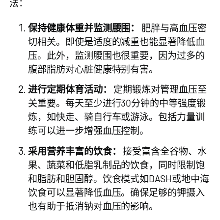
法：
保持健康体重并监测腰围：
肥胖与高血压密
切相关。即使是适度的减重也能显著降低血
压。此外，监测腰围也很重要，因为过多的
腹部脂肪对心脏健康特别有害。
进行定期体育活动：
定期锻炼对管理血压至
关重要。每天至少进行30分钟的中等强度锻
炼，如快走、骑自行车或游泳。包括力量训
练可以进一步增强血压控制。
采用营养丰富的饮食：
接受富含全谷物、水
果、蔬菜和低脂乳制品的饮食，同时限制饱
和脂肪和胆固醇。饮食模式如DASH或地中海
饮食可以显著降低血压。确保
足够的钾摄入
也有助于抵消钠对血压的影响。