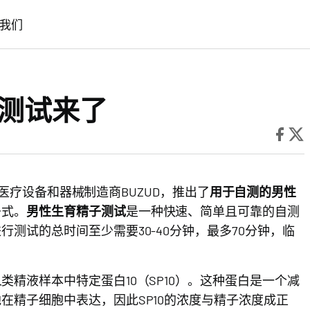
我们
子测试来了
领先医疗设备和器械制造商BUZUD，推出了
用于自测的男性
条式。
男性生育精子测试
是一种快速、简单且可靠的自测
测试的总时间至少需要30-40分钟，最多70分钟，临
类精液样本中特定蛋白10（SP10）。这种蛋白是一个减
在精子细胞中表达，因此SP10的浓度与精子浓度成正