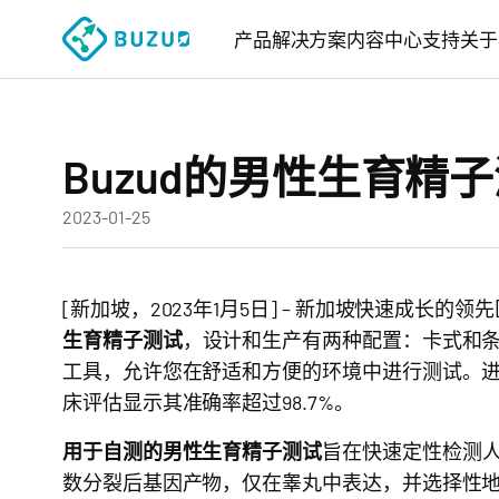
产品
解决方案
内容中心
支持
关于
Buzud的男性生育精
2023-01-25
[新加坡，2023年1月5日] – 新加坡快速成长的
生育精子测试
，设计和生产有两种配置：卡式和
工具，允许您在舒适和方便的环境中进行测试。进行
床评估显示其准确率超过98.7%。
用于自测的男性生育精子测试
旨在快速定性检测人
数分裂后基因产物，仅在睾丸中表达，并选择性地