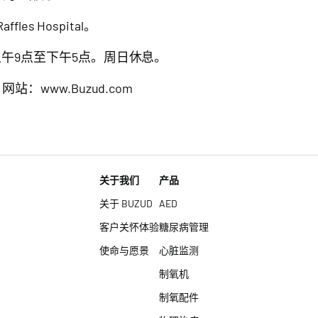
ffles Hospital。
午9点至下午5点。周日休息。
网站：
www.Buzud.com
关于我们
产品
关于 BUZUD
AED
客户关怀体验
糖尿病管理
使命与愿景
心脏监测
制氧机
制氧配件