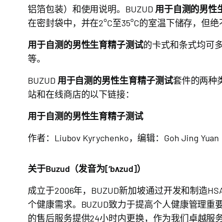
铝箔包装）和使用说明。BUZUD
用于自测的男性
在密封袋中，并在2°C至35°C的室温下储存，但
用于自测的男性生育精子测试
的卡式和条式均可多
等。
BUZUD
用于自测的男性生育精子测试
套件的两种
站和在线商店的以下链接：
用于自测的男性生育精子测试
作者：Liubov Kyrychenko，编辑：Goh Jing Yuan
关于Buzud（发音为[‘bʌzud]）
成立于2006年，BUZUD新加坡通过开发和制造
个健康需求。BUZUD致力于提高个人健康管理
的售后服务提供24小时内更换，作为我们卓越服