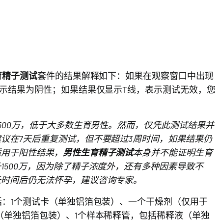
育精子测试
套件的结果解释如下：如果在观察窗口中出现
表示结果为阴性；如果结果仅显示T线，表示测试无效，您
500万，低于大多数生育男性。然而，仅凭此测试结果并
议在7天后重复测试，但不要超过3周时间，如果结果仍
适用于阳性结果，
男性生育精子测试
本身并不能证明生育
1500万，因为除了精子浓度外，还有多种因素导致不
长时间后仍无法怀孕，建议咨询专家。
括：1个测试卡（单独铝箔包装）、一个干燥剂（仅用于
（单独铝箔包装）、1个样本稀释管，包括稀释液（单独