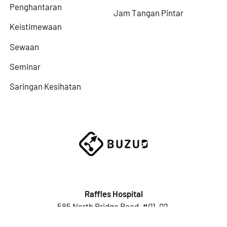
Penghantaran
Jam Tangan Pintar
Keistimewaan
Sewaan
Seminar
Saringan Kesihatan
Raffles Hospital
585 North Bridge Road, #01-02,
Singapura 188770