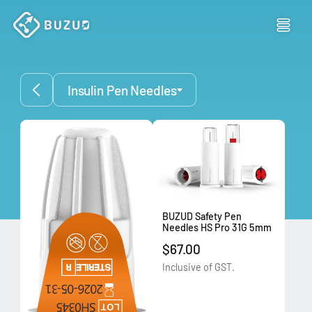
Insulin Pen Needles
BUZUD Safety Pen
Needles HS Pro 31G 5mm
$67.00
Inclusive of GST.