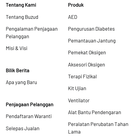
Tentang Kami
Produk
Tentang Buzud
AED
Pengalaman Penjagaan
Pengurusan Diabetes
Pelanggan
Pemantauan Jantung
Misi & Visi
Pemekat Oksigen
Aksesori Oksigen
Bilik Berita
Terapi Fizikal
Apa yang Baru
Kit Ujian
Ventilator
Penjagaan Pelanggan
Alat Bantu Pendengaran
Pendaftaran Waranti
Peralatan Perubatan Tahan
Selepas Jualan
Lama