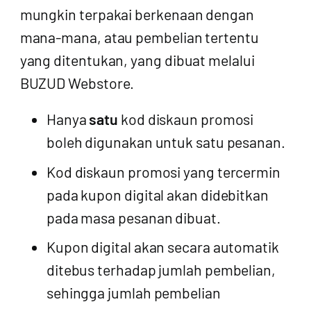
mungkin terpakai berkenaan dengan
mana-mana, atau pembelian tertentu
yang ditentukan, yang dibuat melalui
BUZUD Webstore.
Hanya
satu
kod diskaun promosi
boleh digunakan untuk satu pesanan.
Kod diskaun promosi yang tercermin
pada kupon digital akan didebitkan
pada masa pesanan dibuat.
Kupon digital akan secara automatik
ditebus terhadap jumlah pembelian,
sehingga jumlah pembelian