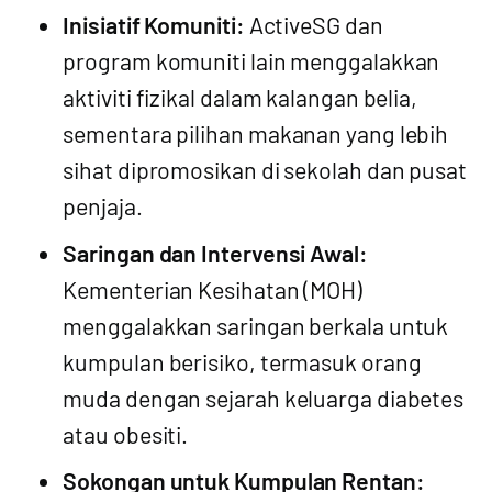
Inisiatif Komuniti:
ActiveSG dan
program komuniti lain menggalakkan
aktiviti fizikal dalam kalangan belia,
sementara pilihan makanan yang lebih
sihat dipromosikan di sekolah dan pusat
penjaja.
Saringan dan Intervensi Awal:
Kementerian Kesihatan (MOH)
menggalakkan saringan berkala untuk
kumpulan berisiko, termasuk orang
muda dengan sejarah keluarga diabetes
atau obesiti.
Sokongan untuk Kumpulan Rentan: