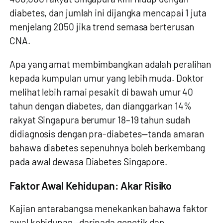
diabetes, dan jumlah ini dijangka mencapai 1 juta
menjelang 2050 jika trend semasa berterusan
CNA
.
Apa yang amat membimbangkan adalah peralihan
kepada kumpulan umur yang lebih muda. Doktor
melihat lebih ramai pesakit di bawah umur 40
tahun dengan diabetes, dan dianggarkan 14%
rakyat Singapura berumur 18–19 tahun sudah
didiagnosis dengan pra-diabetes—tanda amaran
bahawa diabetes sepenuhnya boleh berkembang
pada awal dewasa
Diabetes Singapore
.
Faktor Awal Kehidupan: Akar Risiko
Kajian antarabangsa menekankan bahawa faktor
awal kehidupan—daripada genetik dan