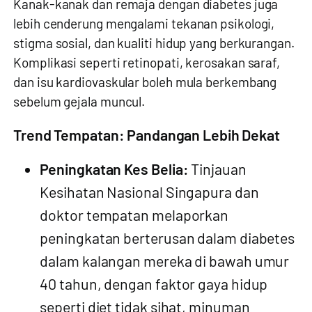
Kanak-kanak dan remaja dengan diabetes juga
lebih cenderung mengalami tekanan psikologi,
stigma sosial, dan kualiti hidup yang berkurangan.
Komplikasi seperti retinopati, kerosakan saraf,
dan isu kardiovaskular boleh mula berkembang
sebelum gejala muncul.
Trend Tempatan: Pandangan Lebih Dekat
Peningkatan Kes Belia:
Tinjauan
Kesihatan Nasional Singapura dan
doktor tempatan melaporkan
peningkatan berterusan dalam diabetes
dalam kalangan mereka di bawah umur
40 tahun, dengan faktor gaya hidup
seperti diet tidak sihat, minuman