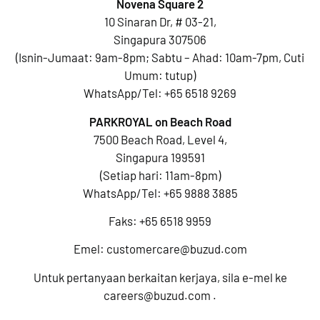
Novena Square 2
10 Sinaran Dr, # 03-21,
Singapura 307506
(Isnin-Jumaat: 9am-8pm; Sabtu – Ahad: 10am-7pm, Cuti
Umum: tutup)
WhatsApp/Tel:
+65 6518 9269
PARKROYAL on Beach Road
7500 Beach Road, Level 4,
Singapura 199591
(Setiap hari: 11am-8pm)
WhatsApp/Tel:
+65 9888 3885
Faks: +65 6518 9959
Emel:
customercare@buzud.com
Untuk pertanyaan berkaitan kerjaya, sila e-mel ke
careers@buzud.com
.