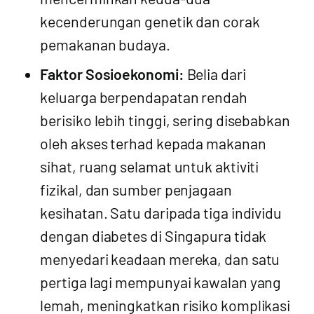
kecenderungan genetik dan corak
pemakanan budaya.
Faktor Sosioekonomi:
Belia dari
keluarga berpendapatan rendah
berisiko lebih tinggi, sering disebabkan
oleh akses terhad kepada makanan
sihat, ruang selamat untuk aktiviti
fizikal, dan sumber penjagaan
kesihatan. Satu daripada tiga individu
dengan diabetes di Singapura tidak
menyedari keadaan mereka, dan satu
pertiga lagi mempunyai kawalan yang
lemah, meningkatkan risiko komplikasi