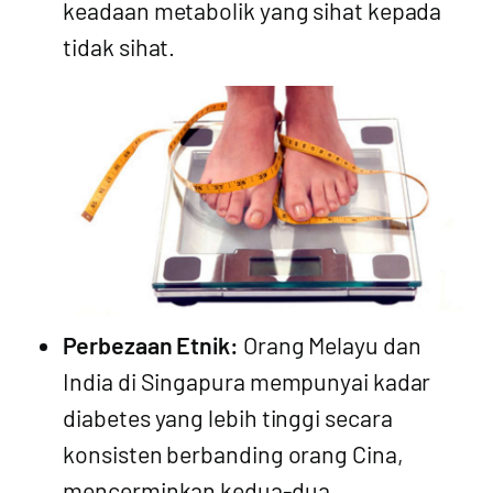
keadaan metabolik yang sihat kepada
tidak sihat.
Perbezaan Etnik:
Orang Melayu dan
India di Singapura mempunyai kadar
diabetes yang lebih tinggi secara
konsisten berbanding orang Cina,
mencerminkan kedua-dua