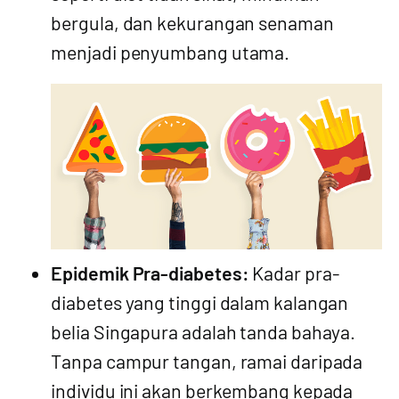
bergula, dan kekurangan senaman
menjadi penyumbang utama.
Epidemik Pra-diabetes:
Kadar pra-
diabetes yang tinggi dalam kalangan
belia Singapura adalah tanda bahaya.
Tanpa campur tangan, ramai daripada
individu ini akan berkembang kepada