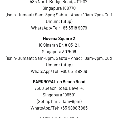
585 North Bridge Road, #01-02,
Singapura 188770
(Isnin-Jumaat: 9am-8pm; Sabtu – Ahad: 10am-7pm, Cuti
Umum: tutup)
WhatsApp/Tel:
+65 6518 9979
Novena Square 2
10 Sinaran Dr, # 03-21,
Singapura 307506
(Isnin-Jumaat: 9am-8pm; Sabtu – Ahad: 10am-7pm, Cuti
Umum: tutup)
WhatsApp/Tel:
+65 6518 9269
PARKROYAL on Beach Road
7500 Beach Road, Level 4,
Singapura 199591
(Setiap hari: 11am-8pm)
WhatsApp/Tel:
+65 9888 3885