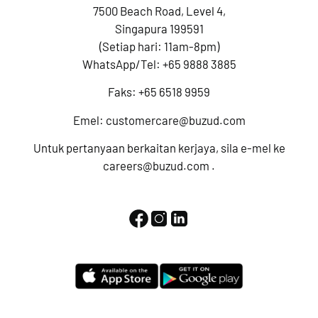
7500 Beach Road, Level 4,
Singapura 199591
(Setiap hari: 11am-8pm)
WhatsApp/Tel:
+65 9888 3885
Faks: +65 6518 9959
Emel:
customercare@buzud.com
Untuk pertanyaan berkaitan kerjaya, sila e-mel ke
careers@buzud.com
.