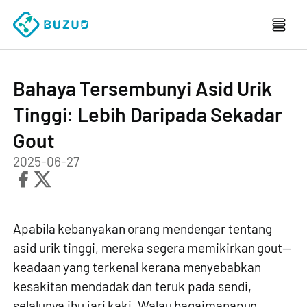
Bahaya Tersembunyi Asid Urik
Tinggi: Lebih Daripada Sekadar
Gout
2025-06-27
Apabila kebanyakan orang mendengar tentang
asid urik tinggi, mereka segera memikirkan gout—
keadaan yang terkenal kerana menyebabkan
kesakitan mendadak dan teruk pada sendi,
selalunya ibu jari kaki. Walau bagaimanapun,