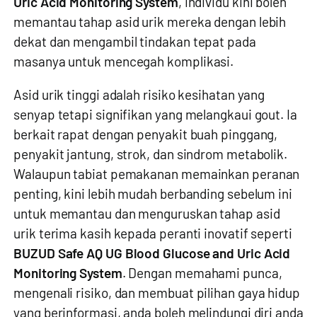
Uric Acid Monitoring System
, individu kini boleh
memantau tahap asid urik mereka dengan lebih
dekat dan mengambil tindakan tepat pada
masanya untuk mencegah komplikasi.
Asid urik tinggi adalah risiko kesihatan yang
senyap tetapi signifikan yang melangkaui gout. Ia
berkait rapat dengan penyakit buah pinggang,
penyakit jantung, strok, dan sindrom metabolik.
Walaupun tabiat pemakanan memainkan peranan
penting, kini lebih mudah berbanding sebelum ini
untuk memantau dan menguruskan tahap asid
urik terima kasih kepada peranti inovatif seperti
BUZUD Safe AQ UG Blood Glucose and Uric Acid
Monitoring System
. Dengan memahami punca,
mengenali risiko, dan membuat pilihan gaya hidup
yang berinformasi, anda boleh melindungi diri anda