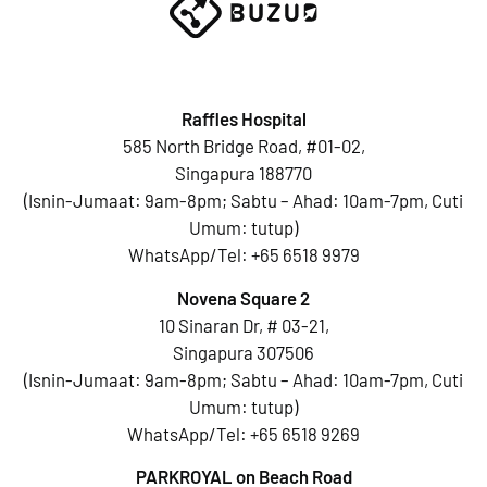
Raffles Hospital
585 North Bridge Road, #01-02,
Singapura 188770
(Isnin-Jumaat: 9am-8pm; Sabtu – Ahad: 10am-7pm, Cuti
Umum: tutup)
WhatsApp/Tel:
+65 6518 9979
Novena Square 2
10 Sinaran Dr, # 03-21,
Singapura 307506
(Isnin-Jumaat: 9am-8pm; Sabtu – Ahad: 10am-7pm, Cuti
Umum: tutup)
WhatsApp/Tel:
+65 6518 9269
PARKROYAL on Beach Road