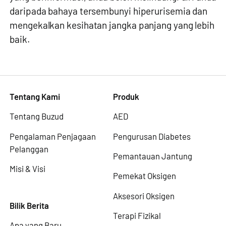
daripada bahaya tersembunyi hiperurisemia dan
mengekalkan kesihatan jangka panjang yang lebih
baik.
Tentang Kami
Produk
Tentang Buzud
AED
Pengalaman Penjagaan
Pengurusan Diabetes
Pelanggan
Pemantauan Jantung
Misi & Visi
Pemekat Oksigen
Aksesori Oksigen
Bilik Berita
Terapi Fizikal
Apa yang Baru