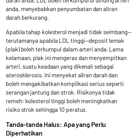
darah anda, LDL boleh terkumpul di dinding arteri
anda, menyebabkan penyumbatan dan aliran
darah berkurang.
Apabila tahap kolesterol menjadi tidak seimbang—
terutamanya apabila LDL tinggi—deposit lemak
(plak) boleh terkumpul dalam arteri anda. Lama
kelamaan, plak ini mengeras dan menyempitkan
arteri, suatu keadaan yang dikenali sebagai
aterosklerosis. Ini menyekat aliran darah dan
boleh mengakibatkan komplikasi serius seperti
serangan jantung dan strok. Risikonya tidak
remeh: kolesterol tinggi boleh meningkatkan
risiko strok sehingga 10 peratus.
Tanda-tanda Halus: Apa yang Perlu
Diperhatikan