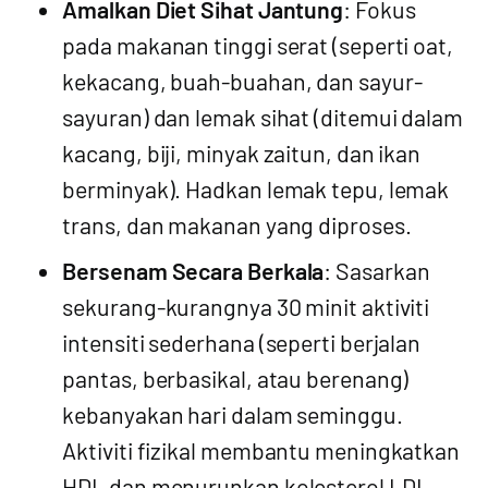
Amalkan Diet Sihat Jantung
: Fokus
pada makanan tinggi serat (seperti oat,
kekacang, buah-buahan, dan sayur-
sayuran) dan lemak sihat (ditemui dalam
kacang, biji, minyak zaitun, dan ikan
berminyak). Hadkan lemak tepu, lemak
trans, dan makanan yang diproses.
Bersenam Secara Berkala
: Sasarkan
sekurang-kurangnya 30 minit aktiviti
intensiti sederhana (seperti berjalan
pantas, berbasikal, atau berenang)
kebanyakan hari dalam seminggu.
Aktiviti fizikal membantu meningkatkan
HDL dan menurunkan kolesterol LDL.