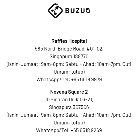
Raffles Hospital
585 North Bridge Road, #01-02,
Singapura 188770
(Isnin-Jumaat: 9am-8pm; Sabtu – Ahad: 10am-7pm, Cuti
Umum: tutup)
WhatsApp/Tel:
+65 6518 9979
Novena Square 2
10 Sinaran Dr, # 03-21,
Singapura 307506
(Isnin-Jumaat: 9am-8pm; Sabtu – Ahad: 10am-7pm, Cuti
Umum: tutup)
WhatsApp/Tel:
+65 6518 9269