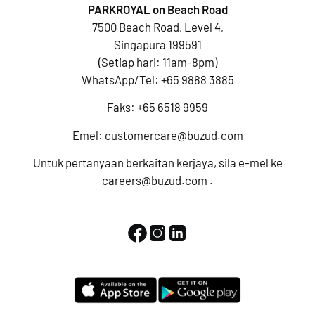
PARKROYAL on Beach Road
7500 Beach Road, Level 4,
Singapura 199591
(Setiap hari: 11am-8pm)
WhatsApp/Tel:
+65 9888 3885
Faks: +65 6518 9959
Emel:
customercare@buzud.com
Untuk pertanyaan berkaitan kerjaya, sila e-mel ke
careers@buzud.com
.