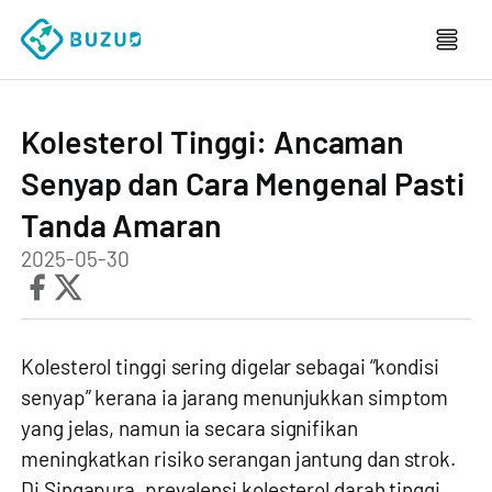
Kolesterol Tinggi: Ancaman
Senyap dan Cara Mengenal Pasti
Tanda Amaran
2025-05-30
Kolesterol tinggi sering digelar sebagai “kondisi
senyap” kerana ia jarang menunjukkan simptom
yang jelas, namun ia secara signifikan
meningkatkan risiko serangan jantung dan strok.
Di Singapura, prevalensi kolesterol darah tinggi