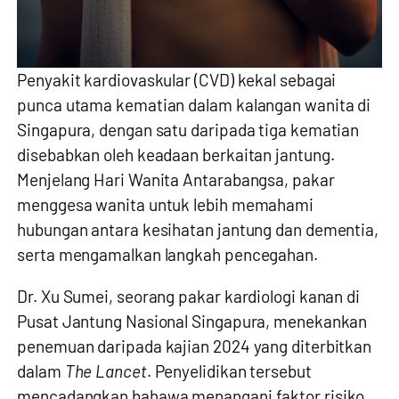
Penyakit kardiovaskular (CVD) kekal sebagai
punca utama kematian dalam kalangan wanita di
Singapura, dengan satu daripada tiga kematian
disebabkan oleh keadaan berkaitan jantung.
Menjelang Hari Wanita Antarabangsa, pakar
menggesa wanita untuk lebih memahami
hubungan antara kesihatan jantung dan dementia,
serta mengamalkan langkah pencegahan.
Dr. Xu Sumei, seorang pakar kardiologi kanan di
Pusat Jantung Nasional Singapura, menekankan
penemuan daripada kajian 2024 yang diterbitkan
dalam
The Lancet
. Penyelidikan tersebut
mencadangkan bahawa menangani faktor risiko