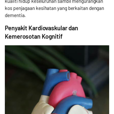
kualiti hidup keseluruhan sambil mengurangkan
kos penjagaan kesihatan yang berkaitan dengan
dementia.
Penyakit Kardiovaskular dan
Kemerosotan Kognitif