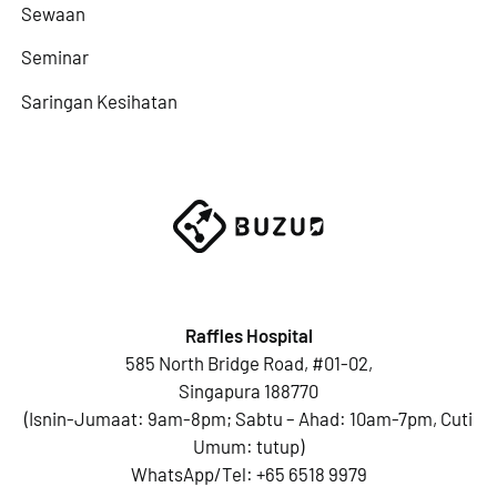
Sewaan
Seminar
Saringan Kesihatan
Raffles Hospital
585 North Bridge Road, #01-02,
Singapura 188770
(Isnin-Jumaat: 9am-8pm; Sabtu – Ahad: 10am-7pm, Cuti
Umum: tutup)
WhatsApp/Tel:
+65 6518 9979