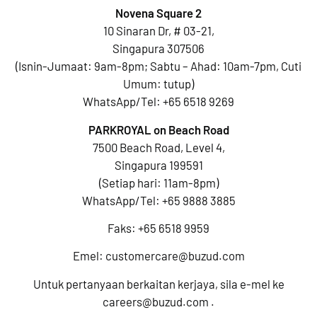
Novena Square 2
10 Sinaran Dr, # 03-21,
Singapura 307506
(Isnin-Jumaat: 9am-8pm; Sabtu – Ahad: 10am-7pm, Cuti
Umum: tutup)
WhatsApp/Tel:
+65 6518 9269
PARKROYAL on Beach Road
7500 Beach Road, Level 4,
Singapura 199591
(Setiap hari: 11am-8pm)
WhatsApp/Tel:
+65 9888 3885
Faks: +65 6518 9959
Emel:
customercare@buzud.com
Untuk pertanyaan berkaitan kerjaya, sila e-mel ke
careers@buzud.com
.