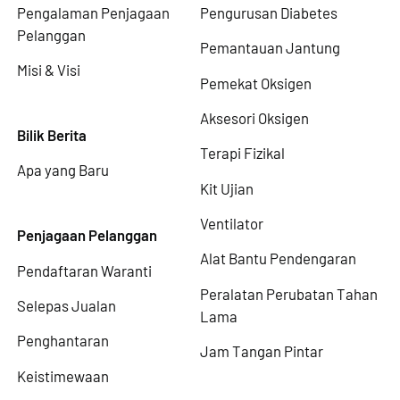
Pengalaman Penjagaan
Pengurusan Diabetes
Pelanggan
Pemantauan Jantung
Misi & Visi
Pemekat Oksigen
Aksesori Oksigen
Bilik Berita
Terapi Fizikal
Apa yang Baru
Kit Ujian
Ventilator
Penjagaan Pelanggan
Alat Bantu Pendengaran
Pendaftaran Waranti
Peralatan Perubatan Tahan
Selepas Jualan
Lama
Penghantaran
Jam Tangan Pintar
Keistimewaan