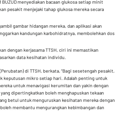
M BUZUD menyediakan bacaan glukosa setiap minit
kan pesakit menjejaki tahap glukosa mereka secara
gambil gambar hidangan mereka, dan aplikasi akan
nggarkan kandungan karbohidratnya, membolehkan dos
kan dengan kerjasama TTSH, ciri ini memastikan
asarkan data kesihatan individu.
Perubatan) di TTSH, berkata, “Bagi sesetengah pesakit,
keputusan mikro setiap hari. Adalah penting untuk
mereka untuk menavigasi kerumitan dan yakin dengan
 yang dipertingkatkan boleh menghapuskan tekaan
 yang betul untuk menguruskan kesihatan mereka dengan
a—boleh membantu mengurangkan kebimbangan dan