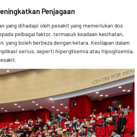
Meningkatkan Penjagaan
n yang dihadapi oleh pesakit yang memerlukan dos
kepada pelbagai faktor, termasuk keadaan kesihatan,
n, yang boleh berbeza dengan ketara. Kesilapan dalam
ikasi serius, seperti hiperglisemia atau hipoglisemia,
esakit.