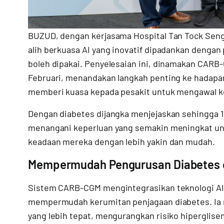
BUZUD, dengan kerjasama Hospital Tan Tock Seng
alih berkuasa AI yang inovatif dipadankan denga
boleh dipakai. Penyelesaian ini, dinamakan CARB
Februari, menandakan langkah penting ke hada
memberi kuasa kepada pesakit untuk mengawal k
Dengan diabetes dijangka menjejaskan sehingga 1 
menangani keperluan yang semakin meningkat un
keadaan mereka dengan lebih yakin dan mudah.
Mempermudah Pengurusan Diabetes
Sistem CARB-CGM mengintegrasikan teknologi AI
mempermudah kerumitan penjagaan diabetes. Ia
yang lebih tepat, mengurangkan risiko hiperglise