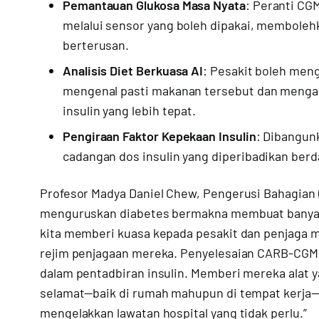
Pemantauan Glukosa Masa Nyata
: Peranti CG
melalui sensor yang boleh dipakai, memboleh
berterusan.
Analisis Diet Berkuasa AI
: Pesakit boleh men
mengenal pasti makanan tersebut dan menga
insulin yang lebih tepat.
Pengiraan Faktor Kepekaan Insulin
: Dibangun
cadangan dos insulin yang diperibadikan berd
Profesor Madya Daniel Chew, Pengerusi Bahagian (
menguruskan diabetes bermakna membuat banyak 
kita memberi kuasa kepada pesakit dan penjaga 
rejim penjagaan mereka. Penyelesaian CARB-CGM
dalam pentadbiran insulin. Memberi mereka alat
selamat—baik di rumah mahupun di tempat kerj
mengelakkan lawatan hospital yang tidak perlu.”