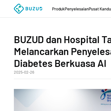
Produk
Penyelesaian
Pusat Kand
BUZUD dan Hospital T
Melancarkan Penyeles
Diabetes Berkuasa AI
2025-02-26