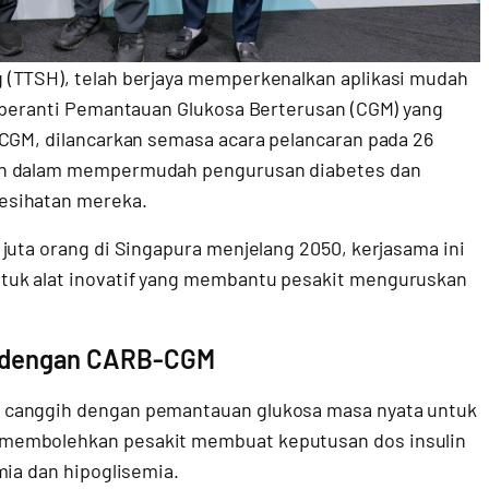
 (TTSH), telah berjaya memperkenalkan aplikasi mudah
n peranti Pemantauan Glukosa Berterusan (CGM) yang
-CGM, dilancarkan semasa acara pelancaran pada 26
pan dalam mempermudah pengurusan diabetes dan
esihatan mereka.
juta orang di Singapura menjelang 2050, kerjasama ini
tuk alat inovatif yang membantu pesakit menguruskan
 dengan CARB-CGM
 canggih dengan pemantauan glukosa masa nyata untuk
 membolehkan pesakit membuat keputusan dos insulin
mia dan hipoglisemia.