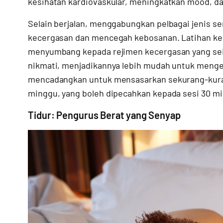
kesihatan kardiovaskular, meningkatkan mood, d
Selain berjalan, menggabungkan pelbagai jenis s
kecergasan dan mencegah kebosanan. Latihan ke
menyumbang kepada rejimen kecergasan yang seim
nikmati, menjadikannya lebih mudah untuk menge
mencadangkan untuk mensasarkan sekurang-kuran
minggu, yang boleh dipecahkan kepada sesi 30 min
Tidur: Pengurus Berat yang Senyap