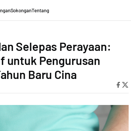
ungan
Sokongan
Tentang
an Selepas Perayaan:
f untuk Pengurusan
Tahun Baru Cina