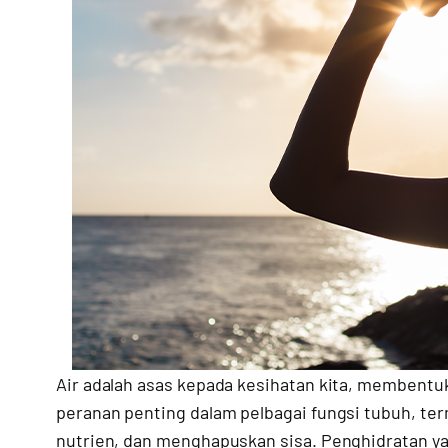
Air adalah asas kepada kesihatan kita, membent
peranan penting dalam pelbagai fungsi tubuh, t
nutrien, dan menghapuskan sisa. Penghidratan 