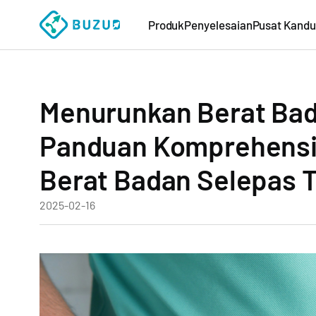
Produk
Penyelesaian
Pusat Kand
Menurunkan Berat Bad
Panduan Komprehensi
Berat Badan Selepas 
2025-02-16