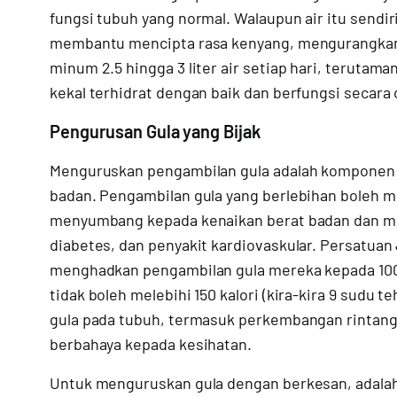
fungsi tubuh yang normal. Walaupun air itu sendi
membantu mencipta rasa kenyang, mengurangkan
minum 2.5 hingga 3 liter air setiap hari, teruta
kekal terhidrat dengan baik dan berfungsi secara
Pengurusan Gula yang Bijak
Menguruskan pengambilan gula adalah komponen k
badan. Pengambilan gula yang berlebihan boleh 
menyumbang kepada kenaikan berat badan dan men
diabetes, dan penyakit kardiovaskular. Persatua
menghadkan pengambilan gula mereka kepada 100 kal
tidak boleh melebihi 150 kalori (kira-kira 9 sudu
gula pada tubuh, termasuk perkembangan rintanga
berbahaya kepada kesihatan.
Untuk menguruskan gula dengan berkesan, adala