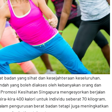
rat badan yang sihat dan kesejahteraan keseluruhan.
ndah yang boleh diakses oleh kebanyakan orang dan
Promosi Kesihatan Singapura mengesyorkan berjalan
ira-kira 400 kalori untuk individu seberat 70 kilogram.
dalam pengurusan berat badan tetapi juga meningkatkan