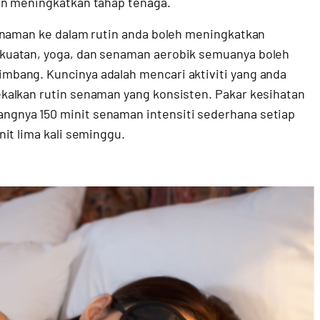
an meningkatkan tahap tenaga.
enaman ke dalam rutin anda boleh meningkatkan
kuatan, yoga, dan senaman aerobik semuanya boleh
bang. Kuncinya adalah mencari aktiviti yang anda
kalkan rutin senaman yang konsisten. Pakar kesihatan
gnya 150 minit senaman intensiti sederhana setiap
it lima kali seminggu.