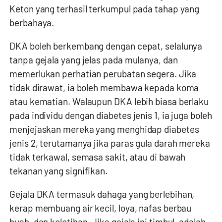
Keton yang terhasil terkumpul pada tahap yang
berbahaya.
DKA boleh berkembang dengan cepat, selalunya
tanpa gejala yang jelas pada mulanya, dan
memerlukan perhatian perubatan segera. Jika
tidak dirawat, ia boleh membawa kepada koma
atau kematian. Walaupun DKA lebih biasa berlaku
pada individu dengan diabetes jenis 1, ia juga boleh
menjejaskan mereka yang menghidap diabetes
jenis 2, terutamanya jika paras gula darah mereka
tidak terkawal, semasa sakit, atau di bawah
tekanan yang signifikan.
Gejala DKA termasuk dahaga yang berlebihan,
kerap membuang air kecil, loya, nafas berbau
buah, dan keletihan. Jika gejala ini timbul, adalah