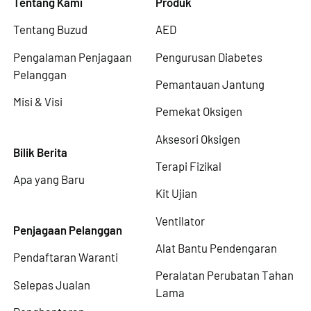
Tentang Kami
Produk
Tentang Buzud
AED
Pengalaman Penjagaan
Pengurusan Diabetes
Pelanggan
Pemantauan Jantung
Misi & Visi
Pemekat Oksigen
Aksesori Oksigen
Bilik Berita
Terapi Fizikal
Apa yang Baru
Kit Ujian
Ventilator
Penjagaan Pelanggan
Alat Bantu Pendengaran
Pendaftaran Waranti
Peralatan Perubatan Tahan
Selepas Jualan
Lama