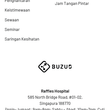
Penghantaran
Jam Tangan Pintar
Keistimewaan
Sewaan
Seminar
Saringan Kesihatan
Raffles Hospital
585 North Bridge Road, #01-02,
Singapura 188770
(Isnin-Jumaat: 9am-8pm; Sabtu – Ahad: 10am-7pm, Cuti