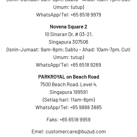
Umum: tutup)
WhatsApp/Tel:
+65 6518 9979
Novena Square 2
10 Sinaran Dr, # 03-21,
Singapura 307506
(Isnin-Jumaat: 9am-8pm; Sabtu – Ahad: 10am-7pm, Cuti
Umum: tutup)
WhatsApp/Tel:
+65 6518 9269
PARKROYAL on Beach Road
7500 Beach Road, Level 4,
Singapura 199591
(Setiap hari: 11am-8pm)
WhatsApp/Tel:
+65 9888 3885
Faks: +65 6518 9959
Emel:
customercare@buzud.com