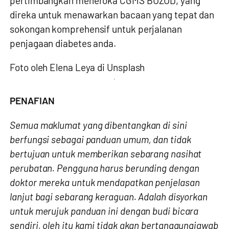
pertimbangkan
meneroka CGMS BUZUD
, yang
direka untuk menawarkan bacaan yang tepat dan
sokongan komprehensif untuk perjalanan
penjagaan diabetes anda.
Foto oleh
Elena Leya
di
Unsplash
PENAFIAN
Semua maklumat yang dibentangkan di sini
berfungsi sebagai panduan umum, dan tidak
bertujuan untuk memberikan sebarang nasihat
perubatan. Pengguna harus berunding dengan
doktor mereka untuk mendapatkan penjelasan
lanjut bagi sebarang keraguan. Adalah disyorkan
untuk merujuk panduan ini dengan budi bicara
sendiri, oleh itu kami tidak akan bertanggungjawab