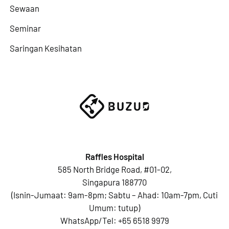
Sewaan
Seminar
Saringan Kesihatan
Raffles Hospital
585 North Bridge Road, #01-02,
Singapura 188770
(Isnin-Jumaat: 9am-8pm; Sabtu – Ahad: 10am-7pm, Cuti
Umum: tutup)
WhatsApp/Tel:
+65 6518 9979