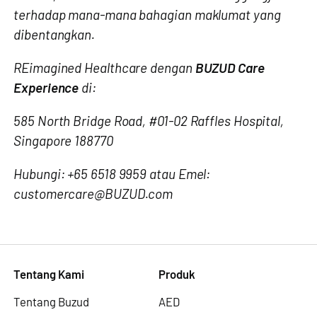
terhadap mana-mana bahagian maklumat yang
dibentangkan.
REimagined Healthcare dengan
BUZUD Care
Experience
di:
585 North Bridge Road, #01-02 Raffles Hospital,
Singapore 188770
Hubungi: +65 6518 9959 atau Emel:
customercare@BUZUD.com
Tentang Kami
Produk
Tentang Buzud
AED