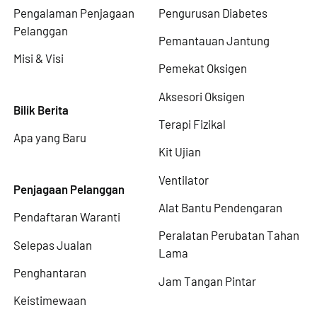
Pengalaman Penjagaan
Pengurusan Diabetes
Pelanggan
Pemantauan Jantung
Misi & Visi
Pemekat Oksigen
Aksesori Oksigen
Bilik Berita
Terapi Fizikal
Apa yang Baru
Kit Ujian
Ventilator
Penjagaan Pelanggan
Alat Bantu Pendengaran
Pendaftaran Waranti
Peralatan Perubatan Tahan
Selepas Jualan
Lama
Penghantaran
Jam Tangan Pintar
Keistimewaan