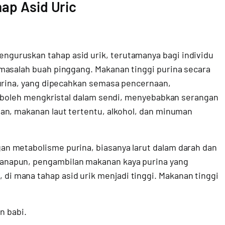
ap Asid Uric
uruskan tahap asid urik, terutamanya bagi individu
masalah buah pinggang. Makanan tinggi purina secara
purina, yang dipecahkan semasa pencernaan,
an boleh mengkristal dalam sendi, menyebabkan serangan
an, makanan laut tertentu, alkohol, dan minuman
gan metabolisme purina, biasanya larut dalam darah dan
manapun, pengambilan makanan kaya purina yang
di mana tahap asid urik menjadi tinggi. Makanan tinggi
n babi.