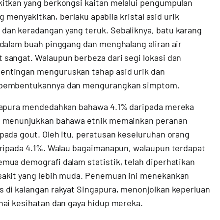
kitkan yang berkongsi kaitan melalui pengumpulan
g menyakitkan, berlaku apabila kristal asid urik
dan keradangan yang teruk. Sebaliknya, batu karang
 dalam buah pinggang dan menghalang aliran air
sangat. Walaupun berbeza dari segi lokasi dan
entingan menguruskan tahap asid urik dan
h pembentukannya dan mengurangkan simptom.
gapura mendedahkan bahawa 4.1% daripada mereka
in menunjukkan bahawa etnik memainkan peranan
pada gout. Oleh itu, peratusan keseluruhan orang
aripada 4.1%. Walau bagaimanapun, walaupun terdapat
mua demografi dalam statistik, telah diperhatikan
sakit yang lebih muda. Penemuan ini menekankan
 di kalangan rakyat Singapura, menonjolkan keperluan
nai kesihatan dan gaya hidup mereka.