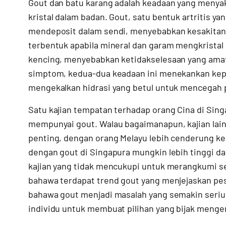
Gout dan batu karang adalah keadaan yang menya
kristal dalam badan. Gout, satu bentuk artritis yan
mendeposit dalam sendi, menyebabkan kesakitan 
terbentuk apabila mineral dan garam mengkristal
kencing, menyebabkan ketidakselesaan yang amat 
simptom, kedua-dua keadaan ini menekankan kep
mengekalkan hidrasi yang betul untuk mencega
Satu
kajian tempatan
terhadap orang Cina di Sin
mempunyai gout. Walau bagaimanapun, kajian la
penting, dengan orang Melayu lebih cenderung ke
dengan gout di Singapura mungkin lebih tinggi d
kajian yang tidak mencukupi untuk merangkumi se
bahawa terdapat trend gout yang menjejaskan pe
bahawa gout menjadi masalah yang semakin serius
individu untuk membuat pilihan yang bijak menge