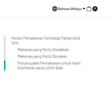
Bahasa Melayu
Kesan Pemakanan Terhadap Tahap Asid
Uric
Makanan yang Perlu Dielakkan
Makanan yang Perlu Dimakan
Penyesuaian Pemakanan untuk Hasil
Kesihatan yang Lebih Baik