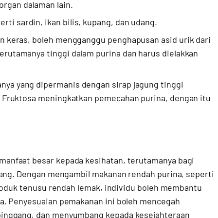
organ dalaman lain.
rti sardin, ikan bilis, kupang, dan udang.
n keras, boleh mengganggu penghapusan asid urik dari
erutamanya tinggi dalam purina dan harus dielakkan
ya yang dipermanis dengan sirap jagung tinggi
k. Fruktosa meningkatkan pemecahan purina, dengan itu
anfaat besar kepada kesihatan, terutamanya bagi
rang. Dengan mengambil makanan rendah purina, seperti
produk tenusu rendah lemak, individu boleh membantu
ka. Penyesuaian pemakanan ini boleh mencegah
pinggang, dan menyumbang kepada kesejahteraan