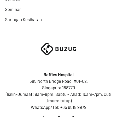
Seminar
Saringan Kesihatan
Raffles Hospital
585 North Bridge Road, #01-02,
Singapura 188770
(Isnin-Jumaat: 9am-8pm; Sabtu – Ahad: 10am-7pm, Cuti
Umum: tutup)
WhatsApp/Tel:
+65 6518 9979