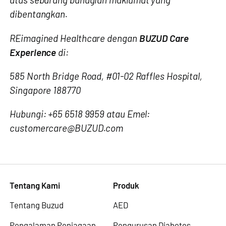
dibentangkan.
REimagined Healthcare dengan
BUZUD Care
Experience
di:
585 North Bridge Road, #01-02 Raffles Hospital,
Singapore 188770
Hubungi: +65 6518 9959 atau Emel:
customercare@BUZUD.com
Tentang Kami
Produk
Tentang Buzud
AED
Pengalaman Penjagaan
Pengurusan Diabetes