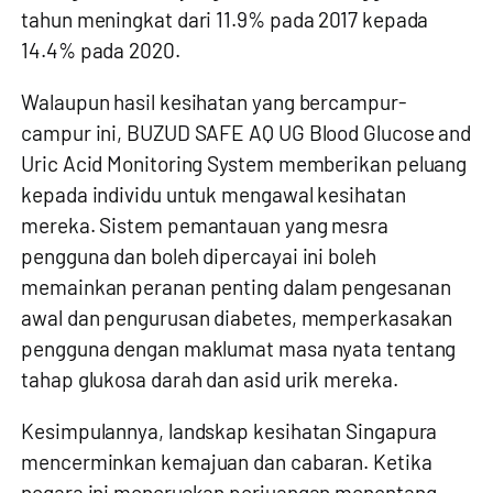
tahun meningkat dari 11.9% pada 2017 kepada
14.4% pada 2020.
Walaupun hasil kesihatan yang bercampur-
campur ini,
BUZUD SAFE AQ UG Blood Glucose and
Uric Acid Monitoring System
memberikan peluang
kepada individu untuk mengawal kesihatan
mereka. Sistem pemantauan yang mesra
pengguna dan boleh dipercayai ini boleh
memainkan peranan penting dalam pengesanan
awal dan pengurusan diabetes, memperkasakan
pengguna dengan maklumat masa nyata tentang
tahap glukosa darah dan asid urik mereka.
Kesimpulannya, landskap kesihatan Singapura
mencerminkan kemajuan dan cabaran. Ketika
negara ini meneruskan perjuangan menentang