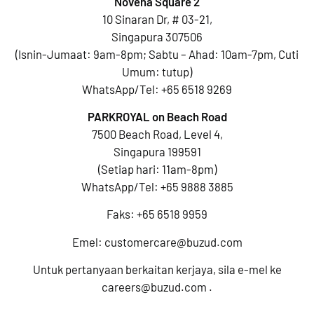
Novena Square 2
10 Sinaran Dr, # 03-21,
Singapura 307506
(Isnin-Jumaat: 9am-8pm; Sabtu – Ahad: 10am-7pm, Cuti
Umum: tutup)
WhatsApp/Tel:
+65 6518 9269
PARKROYAL on Beach Road
7500 Beach Road, Level 4,
Singapura 199591
(Setiap hari: 11am-8pm)
WhatsApp/Tel:
+65 9888 3885
Faks: +65 6518 9959
Emel:
customercare@buzud.com
Untuk pertanyaan berkaitan kerjaya, sila e-mel ke
careers@buzud.com
.